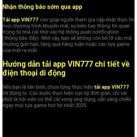
Nhận thông báo sớm qua app
Tải app VIN777
còn giúp người tham gia cập nhật thức thì
mọi chương trình khuyến mãi, sự kiện hay thông tin quan
trọng từ nhà cái nhờ vào hệ thống push notification
(thông báo đẩy). Nhờ vậy, bạn sẽ không còn bỏ lỡ các mã
thưởng giới hạn, tặng quà hàng tuần hoặc các tựa game
vừa mới ra mắt.
Hướng dẫn tải app VIN777 chi tiết về
điện thoại di động
Nếu bạn là tân binh, chưa từng thực hiện
tải app VIN777
thì đừng lo. Các bước thực hiện cực kỳ đơn giản, chỉ vài
phút là hội viên có thể cài xong ứng dụng, sẵn sàng chiến
ngay mọi tựa game hot hit nhất 2025.