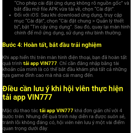
“Cho phép cài đặt ứng dụng không rõ nguồn gốc” và
bắt đầu mở file APK vừa tải về, chọn “Cài đặt”.
Đối với iOS: Sau khi download ứng dụng, truy cập
mục “Cài đặt”, chọn “Cài đặt chung > Quản lý thiết
bị”, bật “Tin cậy ứng dụng”. Sau đó, quay lại màn hình
chính để mở ứng dụng, sử dụng như bình thường.
Bước 4: Hoàn tất, bắt đầu trải nghiệm
Khi app hiển thị trên màn hình điện thoại, bạn đã hoàn tất
quá trình
tải app VIN777
. Chỉ cần đăng nhập bằng tài
khoản của mình là có thể bắt đầu khám phá tất cả những
tựa game đỉnh cao mà nhà cái mang đến.
Điều cần lưu ý khi hội viên thực hiện
tải app VIN777
Mặc dù thao tác
tải app VIN777
khá đơn giản chỉ với 4
bước trên. Nhưng để quá trình này diễn ra được suôn sẻ,
tránh lỗi không đáng có, hội viên nên lưu ý một vài điểm
quan trọng dưới đây: