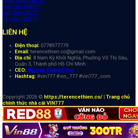
Đăng Nhập VIN777
Nạp Tiền VIN777
Rút Tiền VIN777
Tải App VIN777
LIÊN HỆ
Điện thoại:
0778977779
Email:
terencethien.co@gmail.com
Địa chỉ
:
8 Nam Kỳ Khởi Nghĩa, Phường Võ Thị Sáu,
Quận 3, Thành phố Hồ Chí Minh
CEO:
Nguyễn Thành Công
Hashtag:
#vin777 #vin_777 #vin777_com
Copyright 2026 ©
https://terencethien.co/ | Trang chủ
chính thức nhà cái VIN777