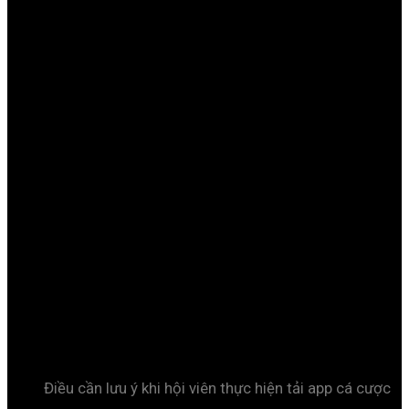
Điều cần lưu ý khi hội viên thực hiện tải app cá cược