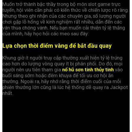
Muốn trở thành bậc thầy trong bộ môn slot game trực
tuyến, hội viên cần phải có kiến thức về chiến lược rõ ràng.
Nhưng theo ghi nhận của các chuyên gia, số lượng người
chơi gặp lỗ hổng về kinh nghiệm rất nhiều, dẫn đến các
ván thua chóng vánh. Nếu bạn muốn cải thiện tỷ lệ thắng
của mình, hãy học hỏi các meo sau đây:
Lựa chọn thời điểm vàng để bắt đầu quay
Khung giờ ít người truy cập thường xuất hiện tỷ lệ trúng
cao hơn do lượng vòng quay ít bị phân phối. Do đó, mọi
người nên ưu tiên tham gia
nổ hũ sơn tinh thủy tinh
vào
buổi sáng sớm hoặc đêm khuya để tối ưu cơ hội ăn
thưởng. Ngoài ra, hãy nhớ rằng thời điểm cuối của mỗi
phiên thưởng lớn cũng là lúc hệ thống dễ quay ra Jackpot
nhất.