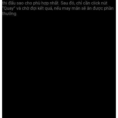
thi đấu sao cho phù hợp nhất. Sau đó, chỉ cần click nút
“Quay” và chờ đợi kết quả, nếu may mắn sẽ ăn được phần
thưởng.