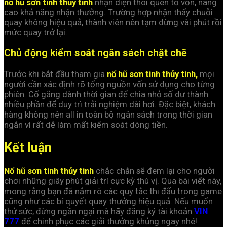
nổ hũ sơn tinh thủy tinh
nhận diện thói quen tố vốn, nâng
cao khả năng nhận thưởng. Trường hợp nhận thấy chuỗi
quay không hiệu quả, thành viên nên tạm dừng vài phút rồi
mức quay trở lại.
Chủ động kiểm soát ngân sách chặt chẽ
Trước khi bắt đầu tham gia
nổ hũ sơn tinh thủy tinh,
mọi
người cần xác định rõ tổng nguồn vốn sử dụng cho từng
phiên. Cố gắng dành thời gian để chia nhỏ số dư thành
nhiều phần để duy trì trải nghiệm dài hơi. Đặc biệt, khách
hàng không nên all in toàn bộ ngân sách trong thời gian
ngắn vì rất dễ làm mất kiểm soát dòng tiền.
Kết luận
Nổ hũ sơn tinh thủy tinh
chắc chắn sẽ đem lại cho người
chơi những giây phút giải trí cực kỳ thú vị. Qua bài viết này,
mong rằng bạn đã nắm rõ các quy tắc thi đấu trong game
cũng như các bí quyết quay thưởng hiệu quả. Nếu muốn
thử sức, đừng ngần ngại mà hãy đăng ký tài khoản
VIN
777
để chinh phục các giải thưởng khủng ngay nhé!