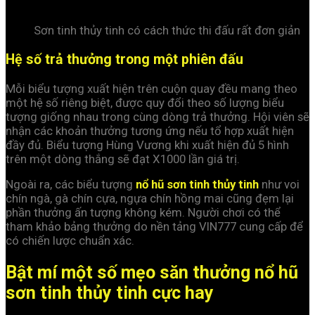
Sơn tinh thủy tinh có cách thức thi đấu rất đơn giản
Hệ số trả thưởng trong một phiên đấu
Mỗi biểu tượng xuất hiện trên cuộn quay đều mang theo
một hệ số riêng biệt, được quy đổi theo số lượng biểu
tượng giống nhau trong cùng dòng trả thưởng. Hội viên sẽ
nhận các khoản thưởng tương ứng nếu tổ hợp xuất hiện
đầy đủ. Biểu tượng Hùng Vương khi xuất hiện đủ 5 hình
trên một dòng thắng sẽ đạt X1000 lần giá trị.
Ngoài ra, các biểu tượng
nổ hũ sơn tinh thủy tinh
như voi
chín ngà, gà chín cựa, ngựa chín hồng mai cũng đẹm lại
phần thưởng ấn tượng không kém. Người chơi có thể
tham khảo bảng thưởng do nền tảng VIN777 cung cấp để
có chiến lược chuẩn xác.
Bật mí một số mẹo săn thưởng nổ hũ
sơn tinh thủy tinh cực hay