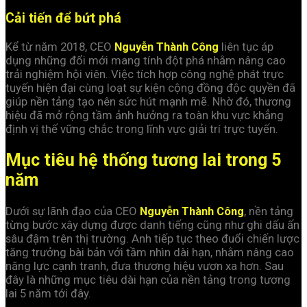
Cải tiến để bứt phá
Kể từ năm 2018, CEO
Nguyễn Thành Công
liên tục áp
dụng những đổi mới mang tính đột phá nhằm nâng cao
trải nghiệm hội viên. Việc tích hợp công nghệ phát trực
tuyến hiện đại cùng loạt sự kiện cộng đồng độc quyền đã
giúp nền tảng tạo nên sức hút mạnh mẽ. Nhờ đó, thương
hiệu đã mở rộng tầm ảnh hưởng ra toàn khu vực khẳng
định vị thế vững chắc trong lĩnh vực giải trí trực tuyến.
Mục tiêu hệ thống tương lai trong 5
năm
Dưới sự lãnh đạo của CEO
Nguyễn Thành Công
, nền tảng
từng bước xây dựng được danh tiếng cũng như ghi dấu ấn
sâu đậm trên thị trường. Anh tiếp tục theo đuổi chiến lược
tăng trưởng bài bản với tầm nhìn dài hạn, nhằm nâng cao
năng lực cạnh tranh, đưa thương hiệu vươn xa hơn. Sau
đây là những mục tiêu dài hạn của nền tảng trong tương
lai 5 năm tới đây.