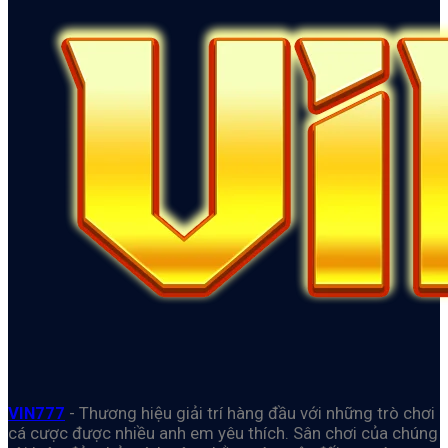
VIN777
- Thương hiệu giải trí hàng đầu với những trò chơi
cá cược được nhiều anh em yêu thích. Sân chơi của chúng