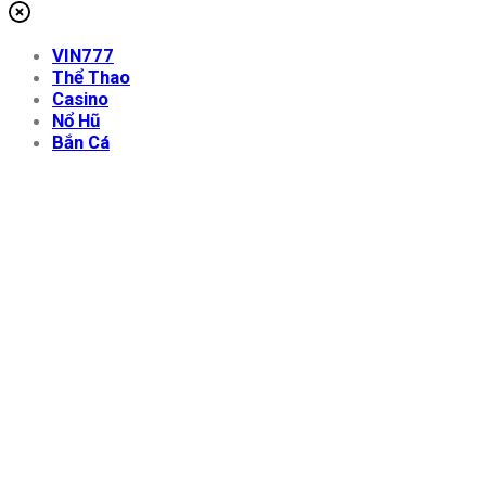
VIN777
Thể Thao
Casino
Nổ Hũ
Bắn Cá