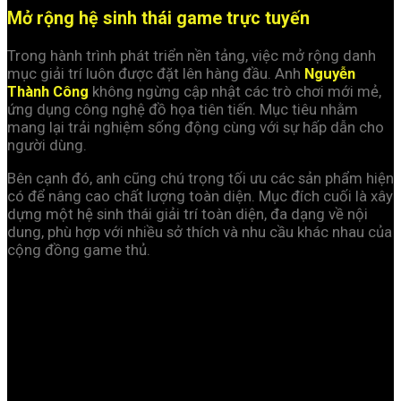
Mở rộng hệ sinh thái game trực tuyến
Trong hành trình phát triển nền tảng, việc mở rộng danh
mục giải trí luôn được đặt lên hàng đầu. Anh
Nguyễn
Thành Công
không ngừng cập nhật các trò chơi mới mẻ,
ứng dụng công nghệ đồ họa tiên tiến. Mục tiêu nhằm
mang lại trải nghiệm sống động cùng với sự hấp dẫn cho
người dùng.
Bên cạnh đó, anh cũng chú trọng tối ưu các sản phẩm hiện
có để nâng cao chất lượng toàn diện. Mục đích cuối là xây
dựng một hệ sinh thái giải trí toàn diện, đa dạng về nội
dung, phù hợp với nhiều sở thích và nhu cầu khác nhau của
cộng đồng game thủ.