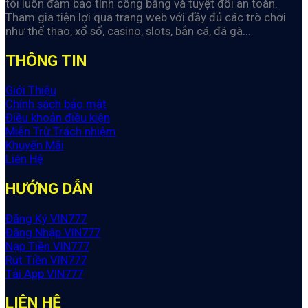
tôi luôn đảm bảo tính công bằng và tuyệt đối an toàn.
Tham gia tiện lợi qua trang web với đầy đủ các trò chơi
như thể thao, xổ số, casino, slots, bắn cá, đá gà...
THÔNG TIN
Giới Thiệu
Chính sách bảo mật
Điều khoản điều kiện
Miễn Trừ Trách nhiệm
Khuyến Mãi
Liên Hệ
HƯỚNG DẪN
Đăng Ký VIN777
Đăng Nhập VIN777
Nạp Tiền VIN777
Rút Tiền VIN777
Tải App VIN777
LIÊN HỆ