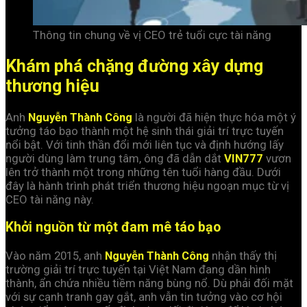
Thông tin chung về vị CEO trẻ tuổi cực tài năng
Khám phá chặng đường xây dựng
thương hiệu
Anh
Nguyễn Thành Công
là người đã hiện thực hóa một ý
tưởng táo bạo thành một hệ sinh thái giải trí trực tuyến
nổi bật. Với tinh thần đổi mới liên tục và định hướng lấy
người dùng làm trung tâm, ông đã dẫn dắt
VIN777
vươn
lên trở thành một trong những tên tuổi hàng đầu. Dưới
đây là hành trình phát triển thương hiệu ngoạn mục từ vị
CEO tài năng này.
Khởi nguồn từ một đam mê táo bạo
Vào năm 2015, anh
Nguyễn Thành Công
nhận thấy thị
trường giải trí trực tuyến tại Việt Nam đang dần hình
thành, ẩn chứa nhiều tiềm năng bùng nổ. Dù phải đối mặt
với sự cạnh tranh gay gắt, anh vẫn tin tưởng vào cơ hội