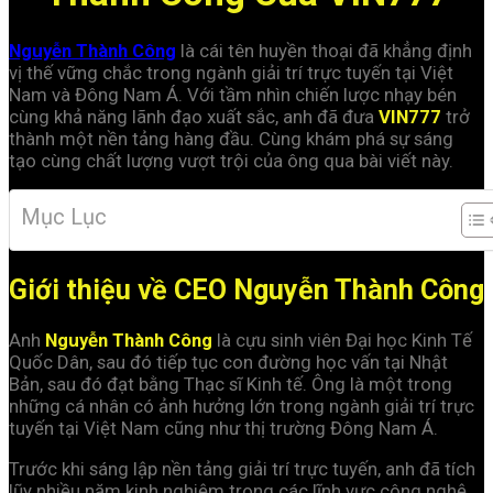
Nguyễn Thành Công
là cái tên huyền thoại đã khẳng định
vị thế vững chắc trong ngành giải trí trực tuyến tại Việt
Nam và Đông Nam Á. Với tầm nhìn chiến lược nhạy bén
cùng khả năng lãnh đạo xuất sắc, anh đã đưa
VIN777
trở
thành một nền tảng hàng đầu. Cùng khám phá sự sáng
tạo cùng chất lượng vượt trội của ông qua bài viết này.
Mục Lục
Giới thiệu về CEO Nguyễn Thành Công
Anh
Nguyễn Thành Công
là cựu sinh viên Đại học Kinh Tế
Quốc Dân, sau đó tiếp tục con đường học vấn tại Nhật
Bản, sau đó đạt bằng Thạc sĩ Kinh tế. Ông là một trong
những cá nhân có ảnh hưởng lớn trong ngành giải trí trực
tuyến tại Việt Nam cũng như thị trường Đông Nam Á.
Trước khi sáng lập nền tảng giải trí trực tuyến, anh đã tích
lũy nhiều năm kinh nghiệm trong các lĩnh vực công nghệ,