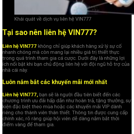
Khái quát về dịch vụ liên hệ VIN777
Tại sao nên liên hệ VIN777?
Liên hệ VIN777
không chỉ giúp khách hàng xử lý sự cố
nhanh chóng mà còn mang lại nhiều giá trị thiết thực
trong quá trình tham gia cá cược. Dưới đây là những lợi
ích nổi bật khi bạn chủ động liên hệ với đội ngũ hỗ trợ của
nhà cái này.
Luôn nắm bắt các khuyến mãi mới nhất
Liên hệ VIN777,
bạn sẽ là người đầu tiên biết đến các
chương trình ưu đãi hấp dẫn như hoàn trả, tặng thưởng, sự
kiện đặc biệt theo mùa hoặc các khuyến mãi VIP dành
riêng cho thành viên thân thiết. Thông tin được cung cấp
chính xác, rõ ràng giúp hội viên dễ dàng nắm bắt thời
điểm vàng để tham gia.