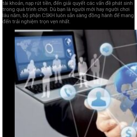
tài khoản, nạp rút tiền, đến giải quyết các vấn đề phát sinh
trong quá trình chơi. Dù bạn là người mới hay người chơi
lâu năm, bộ phận CSKH luôn sẵn sàng đồng hành để mang
đến trải nghiệm trọn vẹn nhất.