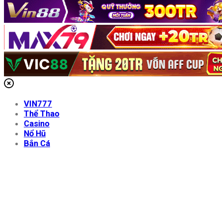
VIN777
Thể Thao
Casino
Nổ Hũ
Bắn Cá