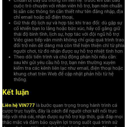
cuộc trò chuyện với nhân viên hỗ trợ, bạn nên chuẩn
bị sẵn các thông tin cần thiết như tên đăng nhập, địa
chỉ email hoặc số điện thoại,
Giữ thái độ lịch sự và hợp tác khi trao đổi: dù gặp sự
cố khiến bạn lo lắng hoặc bức xúc, hãy cố gắng giữ
thái độ bình tĩnh, lịch sự, hợp tác với đội ngũ hỗ trợ.
Việc giao tiếp văn minh không chỉ giúp quá trình trao
đổi trở nên dễ dàng mà còn thể hiện thiện chí từ phía
người chơi, từ đó nhận được sự hỗ trợ nhiệt tình hơn.
Theo dõi tiến trình và chủ động phản hồi nếu cần:
sau khi gửi yêu cầu hỗ trợ, bạn nên thường xuyên
kiểm tra các kênh liên lạc như email, điện thoại hoặc
khung chat trên Web để cập nhật phản hồi từ hệ
thống.
Kết luận
Liên hệ VIN777
là bước quan trọng trong hành trình cá
cược trực tuyến, đây là cách để người chơi kết nối trực
tiếp với nhà cái, nhận được sự hỗ trợ kịp thời, giải đáp mọi
thắc mắc và đảm bảo quyền lợi trong suốt quá trình sử