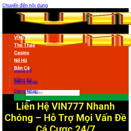
Chuyển đến nội dung
VIN777
Thể Thao
Casino
Nổ Hũ
Bắn Cá
Đăng Ký
Đăng Ký
Đăng Nhập
Đăng Nhập
Liên Hệ VIN777 Nhanh
Chóng – Hỗ Trợ Mọi Vấn Đề
Cá Cược 24/7