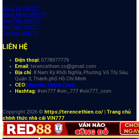
Đăng Ký VIN777
Đăng Nhập VIN777
Nạp Tiền VIN777
Rút Tiền VIN777
Tải App VIN777
LIÊN HỆ
Điện thoại:
0778977779
Email:
terencethien.co@gmail.com
Địa chỉ
:
8 Nam Kỳ Khởi Nghĩa, Phường Võ Thị Sáu,
Quận 3, Thành phố Hồ Chí Minh
CEO:
Nguyễn Thành Công
Hashtag:
#vin777 #vin_777 #vin777_com
Copyright 2026 ©
https://terencethien.co/ | Trang chủ
chính thức nhà cái VIN777