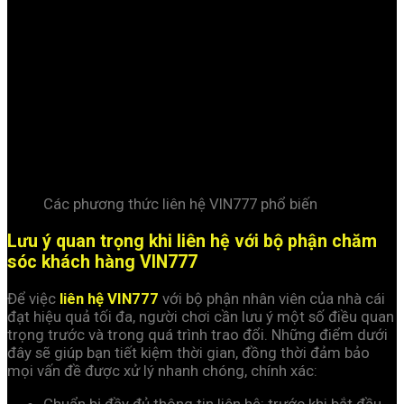
Các phương thức liên hệ VIN777 phổ biến
Lưu ý quan trọng khi liên hệ với bộ phận chăm
sóc khách hàng VIN777
Để việc
liên hệ VIN777
với bộ phận nhân viên của nhà cái
đạt hiệu quả tối đa, người chơi cần lưu ý một số điều quan
trọng trước và trong quá trình trao đổi. Những điểm dưới
đây sẽ giúp bạn tiết kiệm thời gian, đồng thời đảm bảo
mọi vấn đề được xử lý nhanh chóng, chính xác:
Chuẩn bị đầy đủ thông tin liên hệ: trước khi bắt đầu