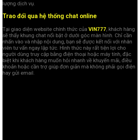
lượng dịch vụ.
Trao đổi qua hệ thống chat online
Tại giao diện website chính thức của
VIN777
, khách hàng
sẽ thấy khung chat nổi bật ở dưới góc màn hình. Chỉ cần
nhấn vào và nhập nội dung, bạn sẽ được kết nối với nhân
viên tư vấn ngay lập tức. Hình thức này rất tiện lợi cho
người dùng truy cập bằng điện thoại hoặc máy tính, đặc
biệt khi khách hàng muốn hỏi nhanh về khuyến mãi, điều
khoản hoặc cần trợ giúp đơn giản mà không phải gọi điện
hay gửi email.