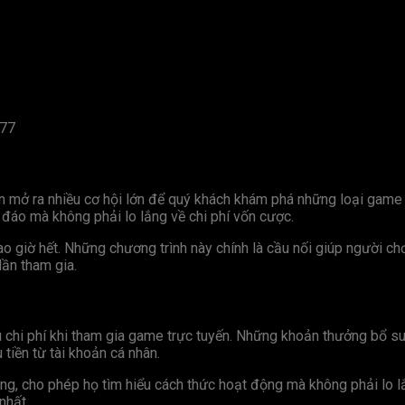
777
 mở ra nhiều cơ hội lớn để quý khách khám phá những loại game gi
 đáo mà không phải lo lắng về chi phí vốn cược.
 bao giờ hết. Những chương trình này chính là cầu nối giúp người c
ần tham gia.
 chi phí khi tham gia game trực tuyến. Những khoản thưởng bổ sun
 tiền từ tài khoản cá nhân.
ng, cho phép họ tìm hiểu cách thức hoạt động mà không phải lo lắn
nhất.