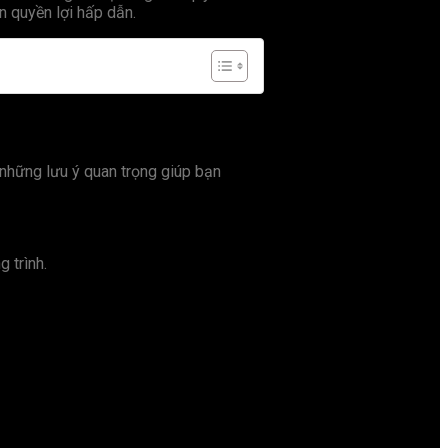
n quyền lợi hấp dẫn.
 những lưu ý quan trọng giúp bạn
 trình.