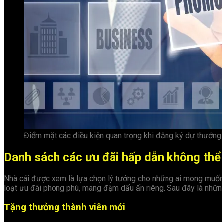
Điểm mặt các điều kiện quan trọng khi đăng ký dự thưởng
Danh sách các ưu đãi hấp dẫn không thể
Nhà cái được xem là lựa chọn lý tưởng cho những ai mong muốn k
loạt ưu đãi phong phú, mang đậm dấu ấn riêng. Sau đây là nhữ
Tặng thưởng thành viên mới