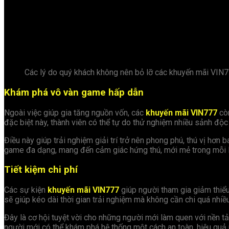
Các lý do quý khách không nên bỏ lỡ các khuyến mãi VIN
Khám phá vô vàn game hấp dẫn
Ngoài việc giúp gia tăng nguồn vốn, các
khuyến mãi VIN777
còn
đặc biệt này, thành viên có thể tự do thử nghiệm nhiều sảnh độc
Điều này giúp trải nghiệm giải trí trở nên phong phú, thú vị hơn
game đa dạng, mang đến cảm giác hứng thú, mới mẻ trong mỗi l
Tiết kiệm chi phí
Các sự kiện
khuyến mãi VIN777
giúp người tham gia giảm thiểu
sẽ giúp kéo dài thời gian trải nghiệm mà không cần chi quá nhiều
Đây là cơ hội tuyệt vời cho những người mới làm quen với nền tả
người mới có thể khám phá hệ thống một cách an toàn, hiệu quả 