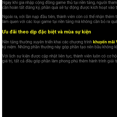
Ngay khi gia nhập cộng đồng game thủ tại nền tảng, người tha
cần hoàn tất đăng ký, phần quà sẽ tự động được kích hoạt vào t
Ngoài ra, với lần nạp đầu tiên, thành viên còn có thể nhận thêm 
làm quen với các loại game tại nền tảng mà không cần bỏ ra quá
Ưu đãi theo dịp đặc biệt và mùa sự kiện
Nền tảng thường xuyên triển khai các chương trình
khuyến mãi 
kỷ niệm. Những phần thưởng này góp phần tạo nên bầu không kh
Với lịch sự kiện được cập nhật liên tục, thành viên luôn có cơ 
giá trị, tất cả đều góp phần làm phong phú thêm hành trình giải trí