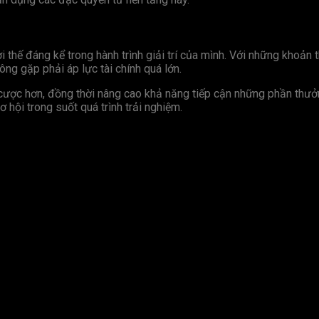
 thế đáng kể trong hành trình giải trí của mình. Với những khoản 
ông gặp phải áp lực tài chính quá lớn.
cược hơn, đồng thời nâng cao khả năng tiếp cận những phần thưởng
 hội trong suốt quá trình trải nghiệm.