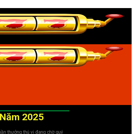
t Năm 2025
phần thưởng thú vị đang chờ quý