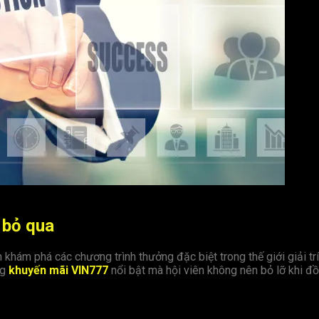
 bỏ qua
hám phá các chương trình thưởng đặc biệt trong thế giới giải tr
ng
khuyến mãi VIN777
nổi bật mà hội viên không nên bỏ lỡ khi đ