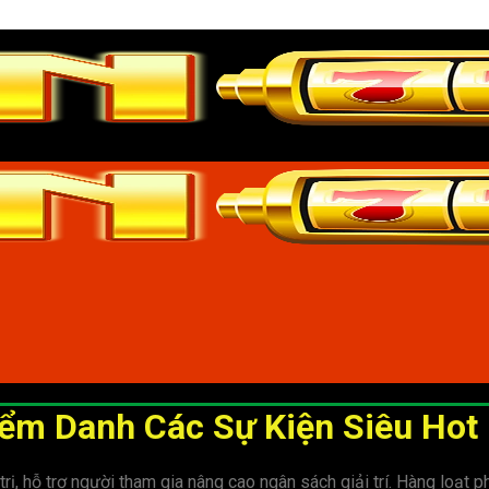
ểm Danh Các Sự Kiện Siêu Ho
rị, hỗ trợ người tham gia nâng cao ngân sách giải trí. Hàng loạt 