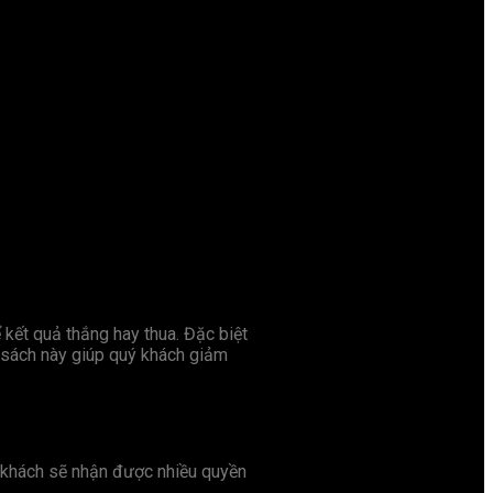
 kết quả thắng hay thua. Đặc biệt
nh sách này giúp quý khách giảm
ý khách sẽ nhận được nhiều quyền