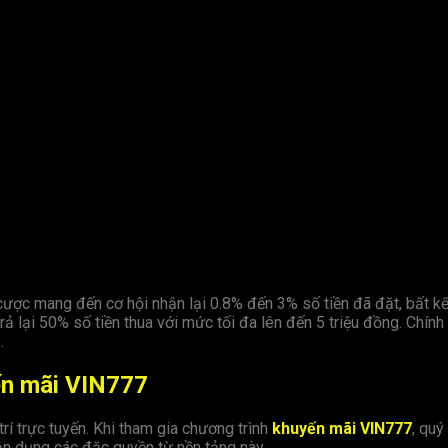
cược mang đến cơ hội nhận lại 0.8% đến 3% số tiền đã đặt, bất kể
trả lại 50% số tiền thua với mức tối đa lên đến 5 triệu đồng. Chí
.
yến mãi VIN777
trí trực tuyến. Khi tham gia chương trình
khuyến mãi VIN777
, qu
tận dụng các đặc quyền từ nền tảng này.