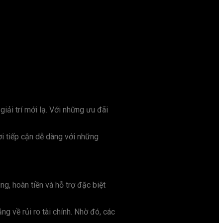
ải trí mới lạ. Với những ưu đãi
hơi tiếp cận dễ dàng với những
g, hoàn tiền và hỗ trợ đặc biệt
g về rủi ro tài chính. Nhờ đó, các