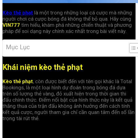
Kèo thẻ phạt
là một trong những loại cá cược mà những
người chơi cá cược bóng đá không thể bỏ qua. Hãy cùng
VIN777
tìm hiểu, khám phá những chiến thuật và phương
pháp để soi dạng này chính xác nhất trong bài viết này.
Mục Lục
Khái niệm kèo thẻ phạt
Kèo thẻ phạt
, còn được biết đến với tên gọi khác là Total
Bookings, là một loại hình dự đoán trong bóng đá dựa
trên số lượng thẻ vàng, đỏ xuất hiện trong thời gian thi
đấu chính thức. Điểm nổi bật của hình thức này là kết quả
thắng thua của trận đấu không ảnh hưởng đến cách tính
kết quả cược, người tham gia chỉ cần quan tâm đến số lần
trọng tài rút thẻ.