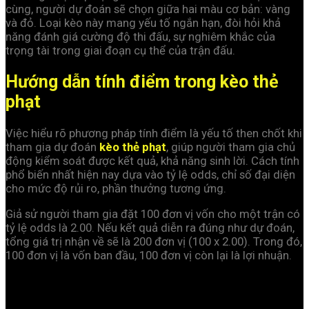
cùng, người dự đoán sẽ chọn giữa hai màu cơ bản: vàng
và đỏ. Loại kèo này mang yếu tố ngắn hạn, đòi hỏi khả
năng đánh giá cường độ thi đấu, sự nghiêm khắc của
trọng tài trong giai đoạn cụ thể của trận đấu.
Hướng dẫn tính điểm trong kèo thẻ
phạt
Việc hiểu rõ phương pháp tính điểm là yếu tố then chốt khi
tham gia dự đoán
kèo thẻ phạt
, giúp người tham gia chủ
động kiểm soát được kết quả, khả năng sinh lời. Cách tính
phổ biến nhất hiện nay dựa vào tỷ lệ odds, chỉ số đại diện
cho mức độ rủi ro, phần thưởng tương ứng.
Giả sử người tham gia đặt 100 đơn vị vốn cho một trận có
tỷ lệ odds là 2.00. Nếu kết quả diễn ra đúng như dự đoán,
tổng giá trị nhận về sẽ là 200 đơn vị (100 x 2.00). Trong đó,
100 đơn vị là vốn ban đầu, 100 đơn vị còn lại là lợi nhuận.