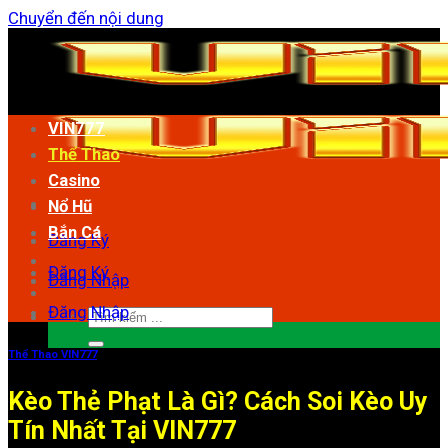
Chuyển đến nội dung
VIN777
Thể Thao
Casino
Nổ Hũ
Bắn Cá
Đăng Ký
Đăng Ký
Đăng Nhập
Đăng Nhập
Thể Thao VIN777
Kèo Thẻ Phạt Là Gì? Cách Soi Kèo Uy
Tín Nhất Tại VIN777