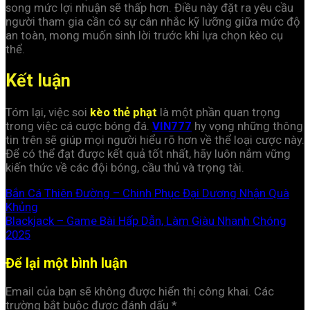
song mức lợi nhuận sẽ thấp hơn. Điều này đặt ra yêu cầu
người tham gia cần có sự cân nhắc kỹ lưỡng giữa mức độ
an toàn, mong muốn sinh lời trước khi lựa chọn kèo cụ
thể.
Kết luận
Tóm lại, việc soi
kèo thẻ phạt
là một phần quan trọng
trong việc cá cược bóng đá.
VIN777
hy vọng những thông
tin trên sẽ giúp mọi người hiểu rõ hơn về thể loại cược này.
Để có thể đạt được kết quả tốt nhất, hãy luôn nắm vững
kiến thức về các đội bóng, cầu thủ và trọng tài.
Bắn Cá Thiên Đường – Chinh Phục Đại Dương Nhận Quà
Khủng
Blackjack – Game Bài Hấp Dẫn, Làm Giàu Nhanh Chóng
2025
Để lại một bình luận
Email của bạn sẽ không được hiển thị công khai.
Các
trường bắt buộc được đánh dấu
*