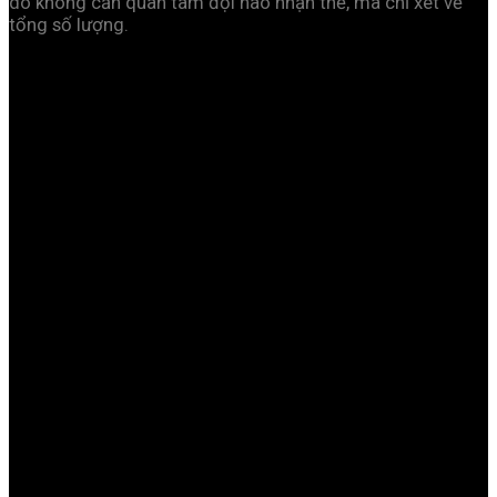
do không cần quan tâm đội nào nhận thẻ, mà chỉ xét về
tổng số lượng.