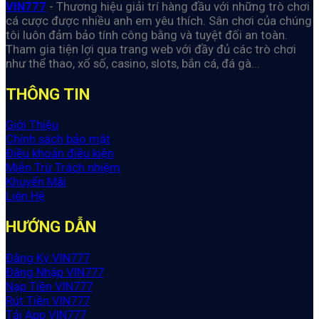
VIN777
- Thương hiệu giải trí hàng đầu với những trò chơi
cá cược được nhiều anh em yêu thích. Sân chơi của chúng
tôi luôn đảm bảo tính công bằng và tuyệt đối an toàn.
Tham gia tiện lợi qua trang web với đầy đủ các trò chơi
như thể thao, xổ số, casino, slots, bắn cá, đá gà...
THÔNG TIN
Giới Thiệu
Chính sách bảo mật
Điều khoản điều kiện
Miễn Trừ Trách nhiệm
Khuyến Mãi
Liên Hệ
HƯỚNG DẪN
Đăng Ký VIN777
Đăng Nhập VIN777
Nạp Tiền VIN777
Rút Tiền VIN777
Tải App VIN777