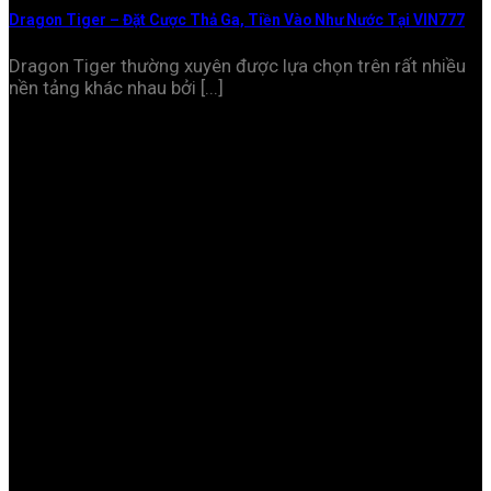
Dragon Tiger – Đặt Cược Thả Ga, Tiền Vào Như Nước Tại VIN777
Dragon Tiger thường xuyên được lựa chọn trên rất nhiều
nền tảng khác nhau bởi [...]