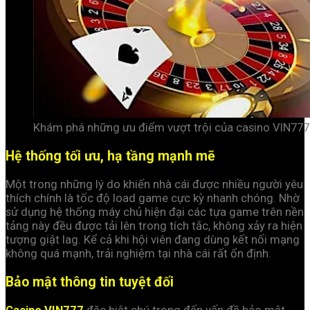
Khám phá những ưu điểm vượt trội của casino VIN777
Hệ thống tối ưu, hạ tầng mạnh mẽ
Một trong những lý do khiến nhà cái được nhiều người yêu
thích chính là tốc độ load game cực kỳ nhanh chóng. Nhờ
sử dụng hệ thống máy chủ hiện đại các tựa game trên nền
tảng này đều được tải lên trong tích tắc, không xảy ra hiện
tượng giật lag. Kể cả khi hội viên đang dùng kết nối mạng
không quá mạnh, trải nghiệm tại nhà cái rất ổn định.
Bảo mật thông tin tuyệt đối