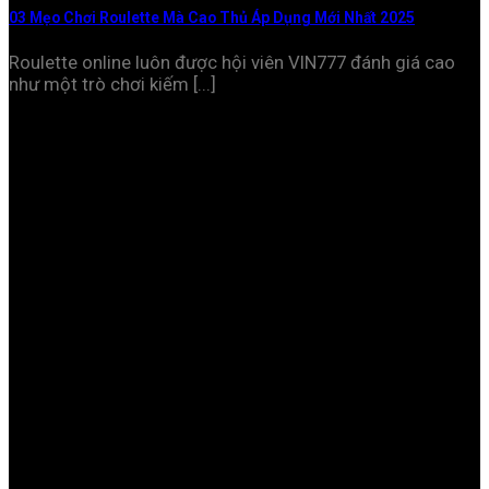
03 Mẹo Chơi Roulette Mà Cao Thủ Áp Dụng Mới Nhất 2025
Roulette online luôn được hội viên VIN777 đánh giá cao
như một trò chơi kiếm [...]