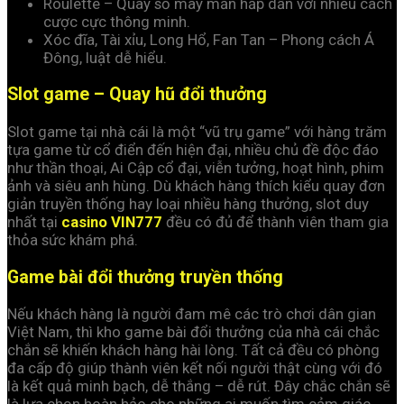
Roulette – Quay số may mắn hấp dẫn với nhiều cách
cược cực thông minh.
Xóc đĩa, Tài xỉu, Long Hổ, Fan Tan – Phong cách Á
Đông, luật dễ hiểu.
Slot game – Quay hũ đổi thưởng
Slot game tại nhà cái là một “vũ trụ game” với hàng trăm
tựa game từ cổ điển đến hiện đại, nhiều chủ đề độc đáo
như thần thoại, Ai Cập cổ đại, viễn tưởng, hoạt hình, phim
ảnh và siêu anh hùng. Dù khách hàng thích kiểu quay đơn
giản truyền thống hay loại nhiều hàng thưởng, slot duy
nhất tại
casino VIN777
đều có đủ để thành viên tham gia
thỏa sức khám phá.
Game bài đổi thưởng truyền thống
Nếu khách hàng là người đam mê các trò chơi dân gian
Việt Nam, thì kho game bài đổi thưởng của nhà cái chắc
chắn sẽ khiến khách hàng hài lòng. Tất cả đều có phòng
đa cấp độ giúp thành viên kết nối người thật cùng với đó
là kết quả minh bạch, dễ thắng – dễ rút. Đây chắc chắn sẽ