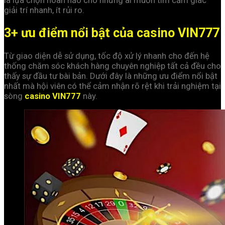
là lựa chọn hoàn hảo cho những ai muốn tìm cảm giác
giải trí nhanh, ít rủi ro.
3+ ưu điểm nổi bật của casino VIN777
Từ giao diện dễ sử dụng, tốc độ xử lý nhanh cho đến hệ
thống chăm sóc khách hàng chuyên nghiệp tất cả đều cho
thấy sự đầu tư bài bản. Dưới đây là những ưu điểm nổi bật
nhất mà hội viên có thể cảm nhận rõ rệt khi trải nghiệm tại
sòng
casino VIN777
này.