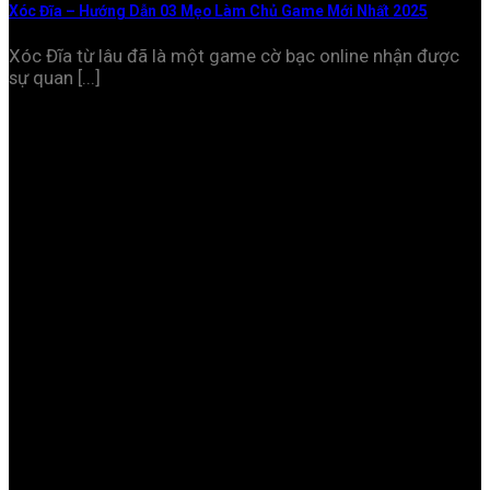
Xóc Đĩa – Hướng Dẫn 03 Mẹo Làm Chủ Game Mới Nhất 2025
Xóc Đĩa từ lâu đã là một game cờ bạc online nhận được
sự quan [...]