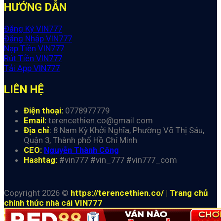
HƯỚNG DẪN
Đăng Ký VIN777
Đăng Nhập VIN777
Nạp Tiền VIN777
Rút Tiền VIN777
Tải App VIN777
LIÊN HỆ
Điện thoại:
0778977779
Email:
terencethien.co@gmail.com
Địa chỉ
:
8 Nam Kỳ Khởi Nghĩa, Phường Võ Thị Sáu,
Quận 3, Thành phố Hồ Chí Minh
CEO:
Nguyễn Thành Công
Hashtag:
#vin777 #vin_777 #vin777_com
Copyright 2026 ©
https://terencethien.co/ | Trang chủ
chính thức nhà cái VIN777