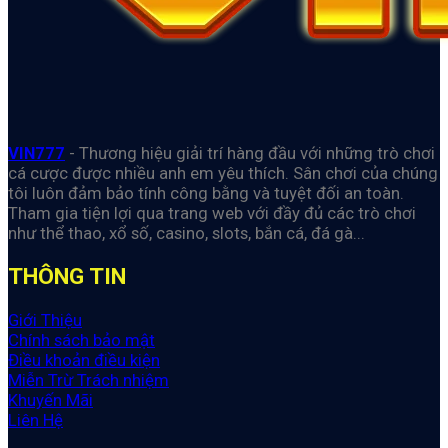
VIN777
- Thương hiệu giải trí hàng đầu với những trò chơi
cá cược được nhiều anh em yêu thích. Sân chơi của chúng
tôi luôn đảm bảo tính công bằng và tuyệt đối an toàn.
Tham gia tiện lợi qua trang web với đầy đủ các trò chơi
như thể thao, xổ số, casino, slots, bắn cá, đá gà...
THÔNG TIN
Giới Thiệu
Chính sách bảo mật
Điều khoản điều kiện
Miễn Trừ Trách nhiệm
Khuyến Mãi
Liên Hệ