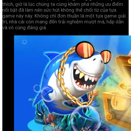
thích, giờ là lúc chúng ta cùng khám phá những ưu điểm
nổi bật đã làm nên sức hút không thể chối từ của tựa
game này này. Không chỉ đơn thuần là một tựa game giải
trí, nhà cái còn mang đến trải nghiệm mượt mà, hấp dẫn
và vô cùng đáng giá.