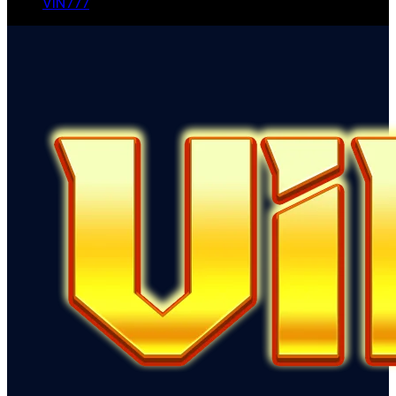
VIN777