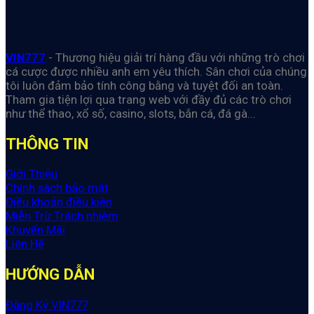
VIN777
- Thương hiệu giải trí hàng đầu với những trò chơi
cá cược được nhiều anh em yêu thích. Sân chơi của chúng
tôi luôn đảm bảo tính công bằng và tuyệt đối an toàn.
Tham gia tiện lợi qua trang web với đầy đủ các trò chơi
như thể thao, xổ số, casino, slots, bắn cá, đá gà...
THÔNG TIN
Giới Thiệu
Chính sách bảo mật
Điều khoản điều kiện
Miễn Trừ Trách nhiệm
Khuyến Mãi
Liên Hệ
HƯỚNG DẪN
Đăng Ký VIN777