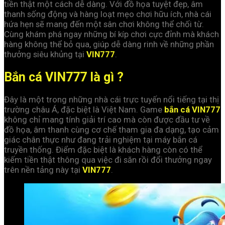
tiền thật một cách dễ dàng. Với đồ họa tuyệt đẹp, âm
thanh sống động và hàng loạt mẹo chơi hữu ích, nhà cái
hứa hẹn sẽ mang đến một sân chơi không thể chối từ.
Cùng khám phá ngay những bí kíp chơi cực đỉnh mà khách
hàng không thể bỏ qua, giúp dễ dàng rinh về những phần
thưởng siêu khủng tại
VIN777
.
Bắn cá VIN777 là gì ?
Đây là một trong những nhà cái trực tuyến nổi tiếng tại thị
trường châu Á, đặc biệt là Việt Nam. Game
bắn cá VIN777
không chỉ mang tính giải trí cao mà còn được đầu tư về
đồ họa, âm thanh cùng cơ chế tham gia đa dạng, tạo cảm
giác chân thực như đang trải nghiệm tại máy bắn cá
truyền thống. Điểm đặc biệt là khách hàng còn có thể
kiếm tiền thật thông qua việc đi săn rồi đổi thưởng ngay
trên nền tảng này tại
VIN777
.