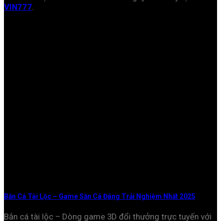
VIN777
.
Bắn Cá Tài Lộc – Game Săn Cá Đáng Trải Nghiệm Nhất 2025
Bắn cá tài lộc – Dòng game 3D đổi thưởng trực tuyến với