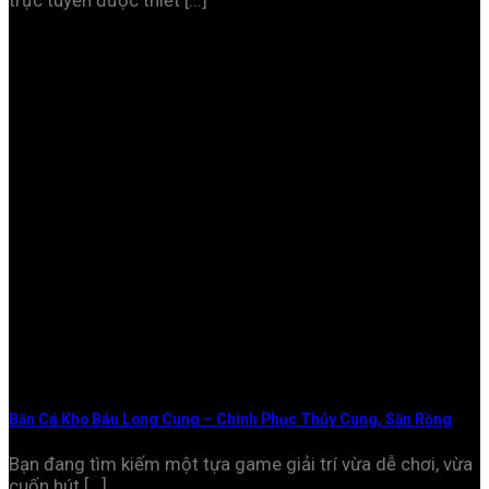
Bắn Cá Kho Báu Long Cung – Chinh Phục Thủy Cung, Săn Rồng
Bạn đang tìm kiếm một tựa game giải trí vừa dễ chơi, vừa
cuốn hút [...]