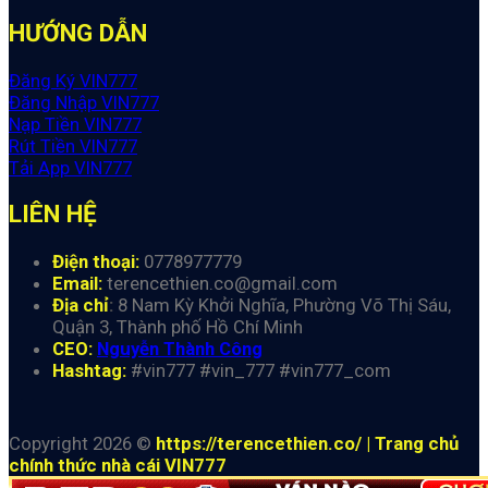
HƯỚNG DẪN
Đăng Ký VIN777
Đăng Nhập VIN777
Nạp Tiền VIN777
Rút Tiền VIN777
Tải App VIN777
LIÊN HỆ
Điện thoại:
0778977779
Email:
terencethien.co@gmail.com
Địa chỉ
:
8 Nam Kỳ Khởi Nghĩa, Phường Võ Thị Sáu,
Quận 3, Thành phố Hồ Chí Minh
CEO:
Nguyễn Thành Công
Hashtag:
#vin777 #vin_777 #vin777_com
Copyright 2026 ©
https://terencethien.co/ | Trang chủ
chính thức nhà cái VIN777