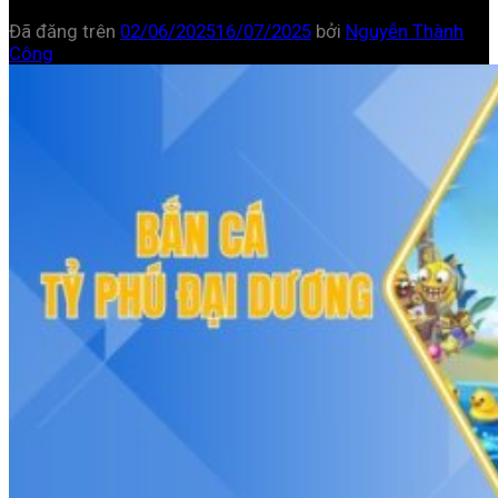
Đã đăng trên
02/06/2025
16/07/2025
bởi
Nguyễn Thành
Công