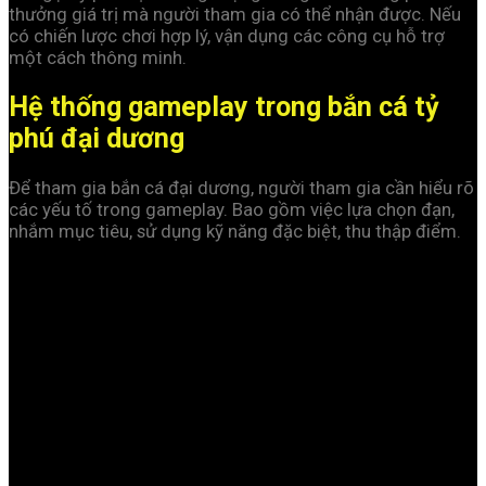
thưởng giá trị mà người tham gia có thể nhận được. Nếu
có chiến lược chơi hợp lý, vận dụng các công cụ hỗ trợ
một cách thông minh.
Hệ thống gameplay trong bắn cá tỷ
phú đại dương
Để tham gia bắn cá đại dương, người tham gia cần hiểu rõ
các yếu tố trong gameplay. Bao gồm việc lựa chọn đạn,
nhắm mục tiêu, sử dụng kỹ năng đặc biệt, thu thập điểm.