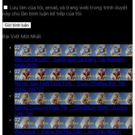
Lưu tên của tôi, email, và trang web trong trình duyệt
này cho lần bình luận kế tiếp của tôi.
Bài Viết Mới Nhất
02
Th6
Bắn Cá Tài Lộc – Game Săn Cá Đáng Trải Nghiệm
Nhất 2025
02
Th6
Nổ Hũ Sơn Tinh Thủy Tinh – Quay Thưởng Bất Tận
Cùng VIN777
02
Th6
Nổ Hũ Cung Hỷ Phát Tài – Chơi Ngay, Nhận Thưởng
Liền Tay
02
Th6
Blackjack – Game Bài Hấp Dẫn, Làm Giàu Nhanh