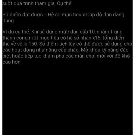
suốt quá trình tham gia. Cụ thể:
Số điểm đạt được = Hệ số mục tiêu x Cấp độ đạn đang
dùng
Ví dụ cụ thể: Khi sử dụng mức đạn cấp 10, nhắm trúng
thành công một mục tiêu có hệ số nhân x15, tổng điểm
thu về sẽ là 150. Số điểm tích lũy có thể được sử dụng cho
các hoạt động như nâng cấp pháo. Mở khóa kỹ năng đặc
biệt hoặc tiếp tục khám phá các màn chơi mới với độ khó
cao hơn.