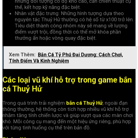
những đối tượng có độ khó cao, cần chiến thuật cụ
thể, kết hợp kỹ năng đặc biệt.
Nhân vật đặc trưng: Những hình tượng dựa theo
nguyên tác Thuỷ Hử thường có hệ số từ x100 trở lên.
Tiêu diệt thành công nhóm này sẽ mang về lượng
điểm vượt trội, đồng thời có thể mở khóa phần
thưởng ẩn hoặc vòng quay đặc biệt.
Xem Thêm:
Bắn Cá Tỷ Phú Đại Dương: Cách Chơi,
Tính Điểm Và Kinh Nghiệm
Các loại vũ khí hỗ trợ trong game bắn
cá Thuỷ Hử
Trong quá trình trải nghiệm
bắn cá Thuỷ Hử
, ngoài đạn
thông thường, hệ thống còn tích hợp nhiều vũ khí hỗ trợ
nhằm tăng tính chiến lược và giúp vượt qua các màn chơi
khó. Mỗi công cụ mang đến một hiệu ứng riêng, phù hợp
với từng tình huống cụ thể trên bản đồ.