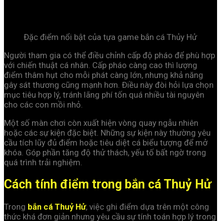
Đặc điểm nổi bật của tựa game bắn cá Thủy Hử
Người tham gia có thể điều chỉnh cấp độ pháo để phù hợp
với chiến thuật cá nhân. Cấp pháo càng cao thì lượng
điểm thâm hụt cho mỗi phát càng lớn, nhưng khả năng
gây sát thương cũng mạnh hơn. Điều này đòi hỏi lựa chọn
mục tiêu hợp lý, tránh lãng phí tốn quá nhiều tài nguyên
cho các con mồi nhỏ.
Một số màn chơi còn xuất hiện vòng quay ngẫu nhiên
hoặc các sự kiện đặc biệt. Những sự kiện này thường yêu
cầu tích lũy đủ điểm hoặc tiêu diệt cá biểu tượng để mở
khóa. Góp phần tăng độ thử thách, yếu tố bất ngờ trong
quá trình trải nghiệm.
Cách tính điểm trong bắn cá Thuỷ Hử
Trong
bắn cá Thuỷ Hử
, việc ghi điểm dựa trên một công
thức khá đơn giản nhưng yêu cầu sự tính toán hợp lý trong