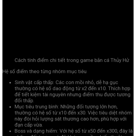
Cách tính điểm chi tiết trong game bắn cá Thủy Hử
Hệ số điểm theo từng nhóm mục tiêu
Sinh vật cấp thấp: Các con mồi nhỏ, dễ hạ gục
thường có hệ số dao động từ x2 đến x10. Thích hợp
để tiết kiệm tài nguyên nhưng điểm thu được tương
đối thấp.
Mục tiêu trung bình: Những đối tượng lớn hơn,
thường có hệ số từ x10 đến x30. Việc tiêu diệt nhóm
này đòi hỏi lượng sát thương cao hơn, phù hợp với
đạn cấp vừa.
Boss và dạng hiếm: Với hệ số từ x50 đến x300, đây là