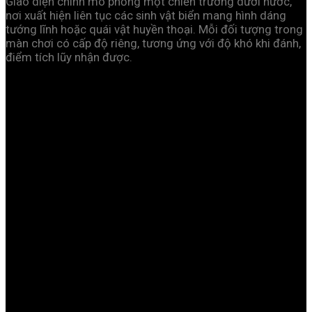
Giao diện chính mô phỏng một chiến trường dưới nước,
nơi xuất hiện liên tục các sinh vật biển mang hình dáng
tướng lĩnh hoặc quái vật huyền thoại. Mỗi đối tượng trong
màn chơi có cấp độ riêng, tương ứng với độ khó khi đánh,
điểm tích lũy nhận được.