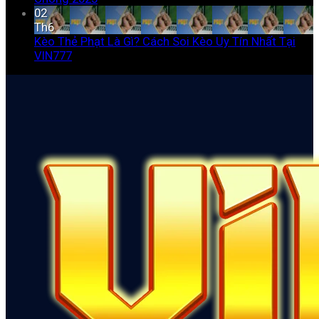
02
Th6
Kèo Thẻ Phạt Là Gì? Cách Soi Kèo Uy Tín Nhất Tại
VIN777