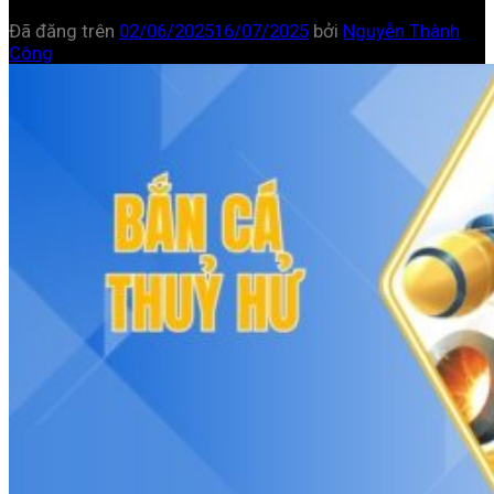
Đã đăng trên
02/06/2025
16/07/2025
bởi
Nguyễn Thành
Công