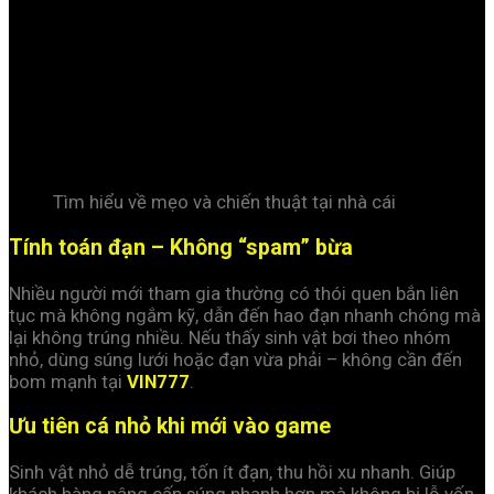
Tìm hiểu về mẹo và chiến thuật tại nhà cái
Tính toán đạn – Không “spam” bừa
Nhiều người mới tham gia thường có thói quen bắn liên
tục mà không ngắm kỹ, dẫn đến hao đạn nhanh chóng mà
lại không trúng nhiều. Nếu thấy sinh vật bơi theo nhóm
nhỏ, dùng súng lưới hoặc đạn vừa phải – không cần đến
bom mạnh tại
VIN777
.
Ưu tiên cá nhỏ khi mới vào game
Sinh vật nhỏ dễ trúng, tốn ít đạn, thu hồi xu nhanh. Giúp
khách hàng nâng cấp súng nhanh hơn mà không bị lỗ vốn.