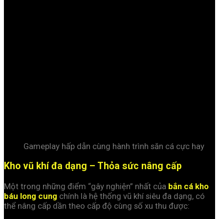
Gameplay hấp dẫn cùng hành trình săn cá cực hay
Kho vũ khí đa dạng – Thỏa sức nâng cấp
Một trong những điểm “gây nghiện” nhất của
bắn cá kho
báu long cung
chính là hệ thống vũ khí siêu đa dạng, có
thể nâng cấp dần theo cấp độ cùng số xu thu được: