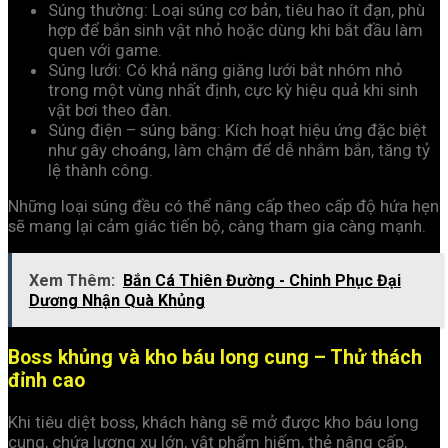
Súng thường: Loại súng cơ bản, tiêu hao ít đạn, phù
hợp để bắn sinh vật nhỏ hoặc dùng khi bắt đầu làm
quen với game.
Súng lưới: Có khả năng giăng lưới bắt nhóm nhỏ
trong một vùng nhất định, cực kỳ hiệu quả khi sinh
vật bơi theo đàn.
Súng điện – súng băng: Kích hoạt hiệu ứng đặc biệt
như gây choáng, làm chậm để dễ nhắm bắn, tăng tỷ
lệ thành công.
Những loại súng đều có thể nâng cấp theo cấp độ hứa hẹn
sẽ mang lại cảm giác tiến bộ, càng tham gia càng mạnh.
Xem Thêm:
Bắn Cá Thiên Đường - Chinh Phục Đại
Dương Nhận Quà Khủng
Boss khủng và kho báu long cung – Thử thách
đỉnh cao
Khi tiêu diệt boss, khách hàng sẽ mở được kho báu long
cung, chứa lượng xu lớn, vật phẩm hiếm, thẻ nâng cấp,