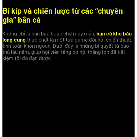
Bí kíp và chiến lược từ các “chuyên
gia” bắn cá
Không chỉ là bắn bừa hoặc chờ may mắn,
bắn cá kho báu
long cung
thực chất là một tựa game đòi hỏi chiến thuật,
tính toán khôn ngoan. Dưới đây là những bí quyết từ cao
thủ lâu năm, giúp hội viên tăng cơ hội thắng lớn để tiết
kiệm tối đa đạn dược.