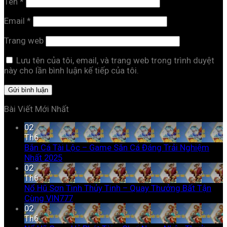
Tên
*
Email
*
Trang web
Lưu tên của tôi, email, và trang web trong trình duyệt
này cho lần bình luận kế tiếp của tôi.
Bài Viết Mới Nhất
02
Th6
Bắn Cá Tài Lộc – Game Săn Cá Đáng Trải Nghiệm
Nhất 2025
02
Th6
Nổ Hũ Sơn Tinh Thủy Tinh – Quay Thưởng Bất Tận
Cùng VIN777
02
Th6