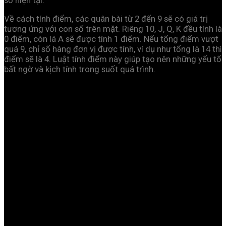
số hiện tại.
Về cách tính điểm, các quân bài từ 2 đến 9 sẽ có giá trị
tương ứng với con số trên mặt. Riêng 10, J, Q, K đều tính là
0 điểm, còn lá A sẽ được tính 1 điểm. Nếu tổng điểm vượt
quá 9, chỉ số hàng đơn vị được tính, ví dụ như tổng là 14 thì
điểm sẽ là 4. Luật tính điểm này giúp tạo nên những yếu tố
bất ngờ và kịch tính trong suốt quá trình.