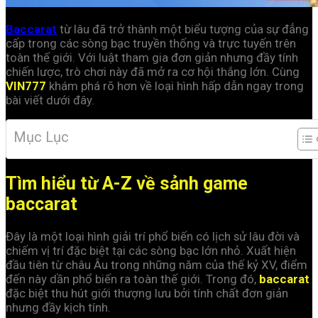
Baccarat
từ lâu đã trở thành một biểu tượng của sự đẳng
cấp trong các sòng bạc truyền thống và trực tuyến trên
toàn thế giới. Với luật tham gia đơn giản nhưng đầy tính
chiến lược, trò chơi này đã mở ra cơ hội thắng lớn. Cùng
VIN777
khám phá rõ hơn về loại hình hấp dẫn ngay trong
bài viết dưới đây.
Mục Lục
Tìm hiểu từ A-Z về sảnh game
baccarat
Đây là một loại hình giải trí phổ biến có lịch sử lâu đời và
chiếm vị trí đặc biệt tại các sòng bạc lớn nhỏ. Xuất hiện
đầu tiên từ châu Âu trong những năm của thế kỷ XV, điểm
đến này dần phổ biến ra toàn thế giới. Trong đó,
baccarat
đặc biệt thu hút giới thượng lưu bởi tính chất đơn giản
nhưng đầy kịch tính.