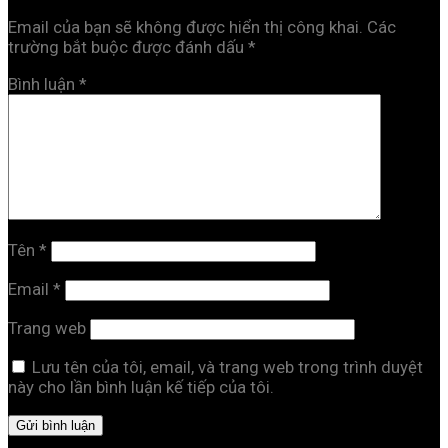
Email của bạn sẽ không được hiển thị công khai.
Các
trường bắt buộc được đánh dấu
*
Bình luận
*
Tên
*
Email
*
Trang web
Lưu tên của tôi, email, và trang web trong trình duyệt
này cho lần bình luận kế tiếp của tôi.