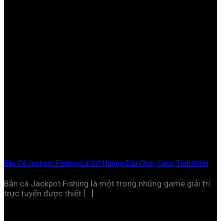
Bắn Cá Jackpot Fishing Là Gì? Hướng Dẫn Chơi, Cách Tính Điểm
Bắn cá Jackpot Fishing là một trong những game giải trí
trực tuyến được thiết [...]