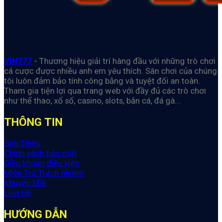
VIN777
- Thương hiệu giải trí hàng đầu với những trò chơi
cá cược được nhiều anh em yêu thích. Sân chơi của chúng
tôi luôn đảm bảo tính công bằng và tuyệt đối an toàn.
Tham gia tiện lợi qua trang web với đầy đủ các trò chơi
như thể thao, xổ số, casino, slots, bắn cá, đá gà...
THÔNG TIN
Giới Thiệu
Chính sách bảo mật
Điều khoản điều kiện
Miễn Trừ Trách nhiệm
Khuyến Mãi
Liên Hệ
HƯỚNG DẪN