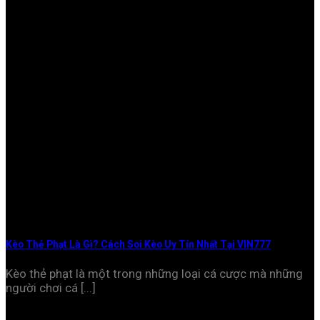
Kèo Thẻ Phạt Là Gì? Cách Soi Kèo Uy Tín Nhất Tại VIN777
Kèo thẻ phạt là một trong những loại cá cược mà những
người chơi cá [...]