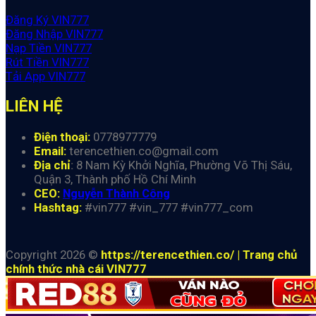
Đăng Ký VIN777
Đăng Nhập VIN777
Nạp Tiền VIN777
Rút Tiền VIN777
Tải App VIN777
LIÊN HỆ
Điện thoại:
0778977779
Email:
terencethien.co@gmail.com
Địa chỉ
:
8 Nam Kỳ Khởi Nghĩa, Phường Võ Thị Sáu,
Quận 3, Thành phố Hồ Chí Minh
CEO:
Nguyễn Thành Công
Hashtag:
#vin777 #vin_777 #vin777_com
Copyright 2026 ©
https://terencethien.co/ | Trang chủ
chính thức nhà cái VIN777