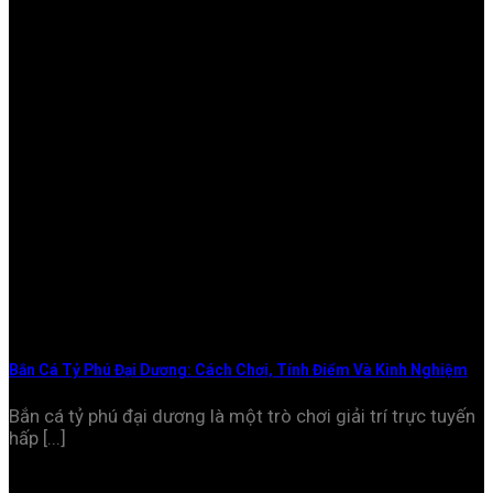
Bắn Cá Tỷ Phú Đại Dương: Cách Chơi, Tính Điểm Và Kinh Nghiệm
Bắn cá tỷ phú đại dương là một trò chơi giải trí trực tuyến
hấp [...]