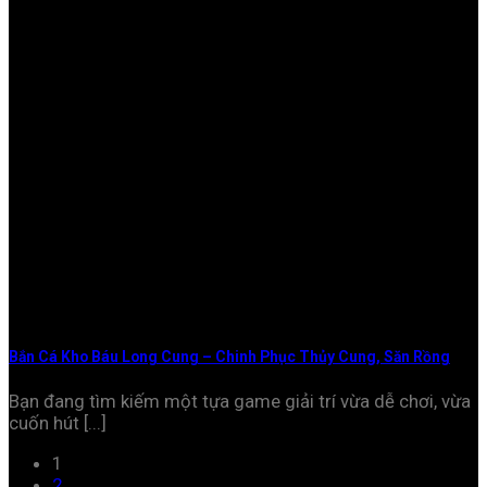
Bắn Cá Kho Báu Long Cung – Chinh Phục Thủy Cung, Săn Rồng
Bạn đang tìm kiếm một tựa game giải trí vừa dễ chơi, vừa
cuốn hút [...]
1
2