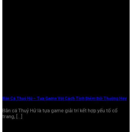
Bắn Cá Thuỷ Hử – Tựa Game Với Cách Tính Điểm Đổi Thưởng Hay
Bắn cá Thuỷ Hử là tựa game giải trí kết hợp yếu tố cổ
trang, [...]